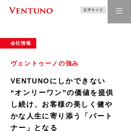
文字サイズ
会社情報
ヴェントゥーノの強み
VENTUNOにしかできない
“オンリーワン”の価値を提供
し続け、
お客様の美しく健や
かな人生に
寄り添う「パート
ナー」となる