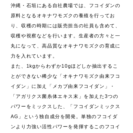
沖縄・石垣にある自社農場では、フコイダンの
原料となるオキナワモズクの養殖を行ってお
り、収穫の時期には販売担当の社員も含めて、
収穫や視察などを行います。生産者の方々と一
丸になって、高品質なオキナワモズクの育成に
力を入れています。
また、1kgからわずか10gほどしか抽出するこ
とができない稀少な「オキナワモズク由来フコ
イダン」に加え「メカブ由来フコイダン」・
「アガリクス菌糸体エキス末」を加えた3つの
パワーをミックスした、「フコイダンミックス
AG」という独自成分を開発。単独のフコイダ
ンより力強い活性パワーを発揮するこのフコイ