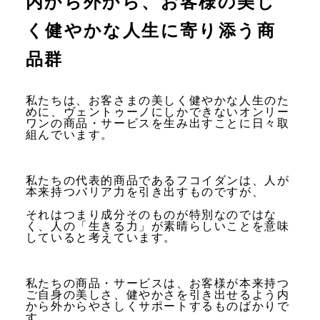
内から外から、お客様の美し
く健やかな人生に寄り添う商
品群
私たちは、お客さまの美しく健やかな人生のた
めに、
ヴェントゥーノにしかできないオンリー
ワンの商品・サービスを生み出すことに日々取
組んでいます。
私たちの代表的商品であるフコイダンは、人が
本来持つバリア力を引き出すものですが、
それはつまり成分そのものが特別なのではな
く、人の「生きる力」が素晴らしいことを意味
していると考えています。
私たちの商品・サービスは、お客様が本来持つ
ご自身の美しさ、健やかさを引き出せるよう内
から外からやさしくサポートするものばかりで
す。