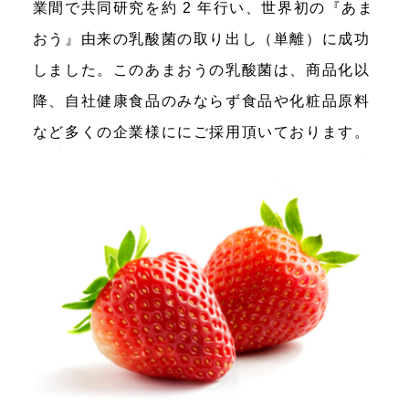
業間で共同研究を約 2 年行い、世界初の『あま
おう』由来の乳酸菌の取り出し（単離）に成功
しました。このあまおうの乳酸菌は、商品化以
降、自社健康食品のみならず食品や化粧品原料
など多くの企業様ににご採用頂いております。