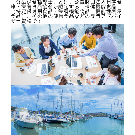
『食品保健指導士』とは、公益財団法人日本健
康・栄養食品協会が認定する、保健機能食品
（特定保健用食品・栄養機能食品・機能性表示
食品）、
その他の健康食品などの専門アドバイ
ザー資格です