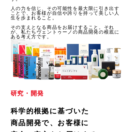
人の力を信じ、その可能性を最大限に引き出す
ことで、お客様が自信や誇りを持って美しい人
生を歩まれること。
その支えとなる商品をお届けすること。それ
が、私たちヴェントゥーノの商品開発の根底に
ある考え方です。
研究・開発
科学的根拠に基づいた
商品開発で、
お客様に