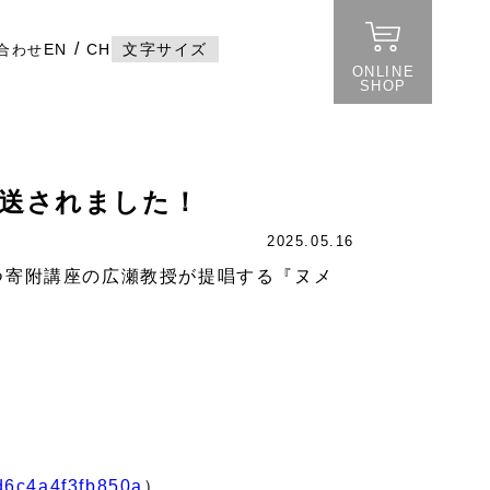
/
EN
CH
文字サイズ
合わせ
ONLINE
SHOP
放送されました！
2025.05.16
つ寄附講座の広瀬教授が提唱する『ヌメ
cd6c4a4f3fb850a
）