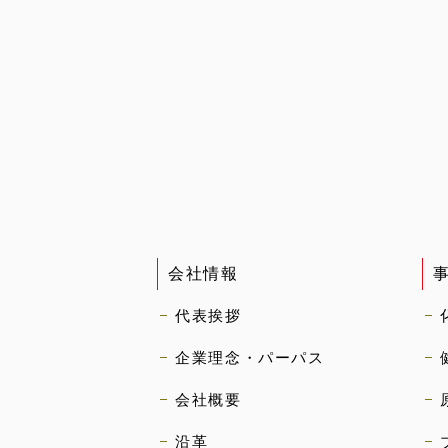
会社情報
代表挨拶
企業理念・パーパス
会社概要
沿革