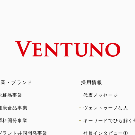
事業・ブランド
採用情報
化粧品事業
代表メッセージ
健康食品事業
ヴェントゥーノな人
原料開発事業
キーワードでひも解く
ブランド共同開発事業
社員インタビュー①