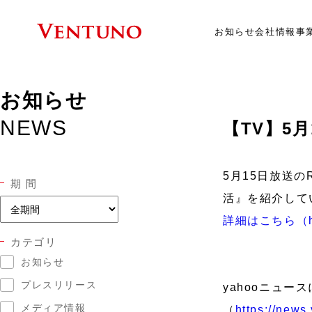
お知らせ
会社情報
事
お知らせ
NEWS
【TV】5
5月15日放送
期 間
活』を紹介して
詳細はこちら（https:
カテゴリ
お知らせ
プレスリリース
yahooニュー
メディア情報
（
https://new