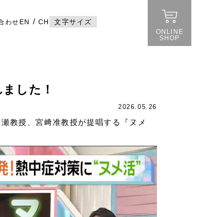
/
EN
CH
文字サイズ
合わせ
ONLINE
SHOP
れました！
2026.05.26
広瀬教授、宮﨑准教授が提唱する『ヌメ