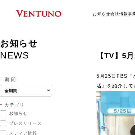
お知らせ
会社情報
事
お知らせ
NEWS
【TV】5
5月25日FB
期 間
活』を紹介して
カテゴリ
お知らせ
プレスリリース
メディア情報