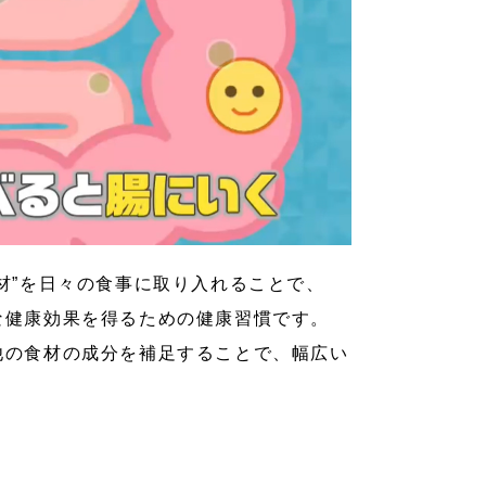
材”を日々の食事に取り入れることで、
な健康効果を得るための健康習慣です。
他の食材の成分を補足することで、幅広い
。