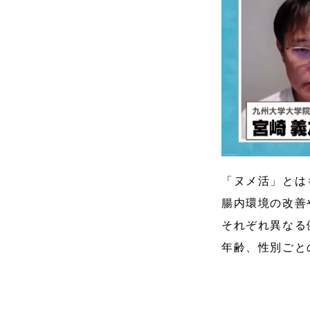
「ヌメ活」とは
腸内環境の改善
それぞれ異なる
年齢、性別ごと