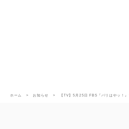
ホーム
お知らせ
【TV】5月25日 FBS『バリはやッ