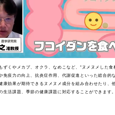
もずくやメカブ、オクラ、なめこなど、“ヌメヌメした食
や免疫力の向上、抗炎症作用、代謝促進といった総合的
健康効果が期待できるヌメヌメ成分を組み合わせたり、
の生活課題、季節の健康課題に対応することができます