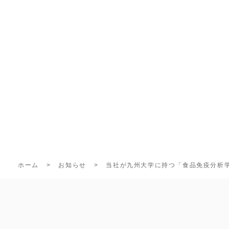
ホーム
お知らせ
当社が九州大学に持つ「食品免疫分析学寄