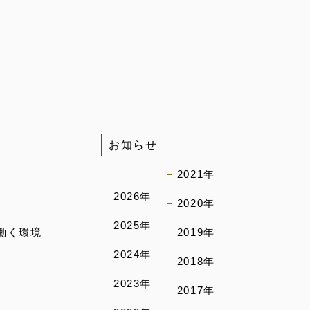
お知らせ
2021年
2026年
2020年
2025年
働く環境
2019年
2024年
2018年
2023年
2017年