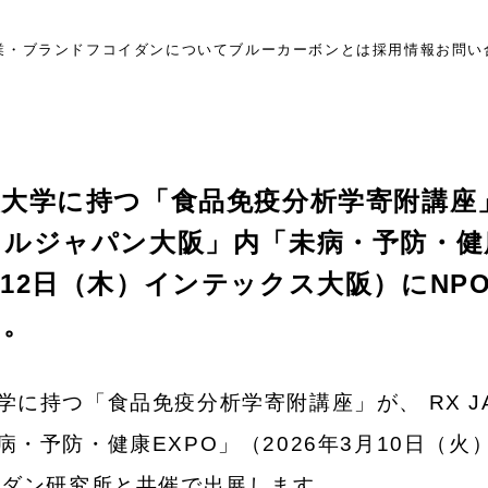
業・ブランド
フコイダンについて
ブルーカーボンとは
採用情報
お問い
大学に持つ「食品免疫分析学寄附講座」が
ルジャパン大阪」内「未病・予防・健康E
12日（木）インテックス大阪）にNP
す。
学に持つ「食品免疫分析学寄附講座」が、 RX J
病・予防・健康EXPO」（2026年3月10日（
イダン研究所と共催で出展します。