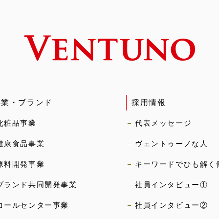
事業・ブランド
採用情報
化粧品事業
代表メッセージ
健康食品事業
ヴェントゥーノな人
原料開発事業
キーワードでひも解く
ブランド共同開発事業
社員インタビュー①
コールセンター事業
社員インタビュー②