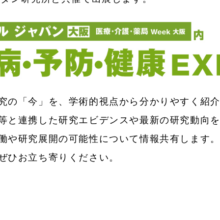
究の「今」を、学術的視点から分かりやすく紹介
等と連携した研究エビデンスや最新の研究動向を
働や研究展開の可能性について情報共有します。
ぜひお立ち寄りください。