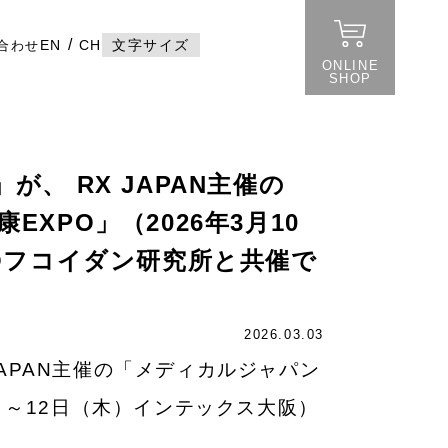
/
EN
CH
文字サイズ
合わせ
ONLINE
SHOP
、 RX JAPAN主催の
XPO」（2026年3月10
Oフコイダン研究所と共催で
2026.03.03
APAN主催の「メディカルジャパン
火）～12日（木）インテックス大阪）