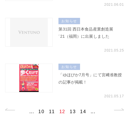
2021.06.01
お知らせ
第31回 西日本食品産業創造展
´21（福岡）に出展しました
2021.05.25
お知らせ
「ゆほびか7月号」にて宮﨑准教授
の記事が掲載！
2021.05.17
...
10
11
12
13
14
...