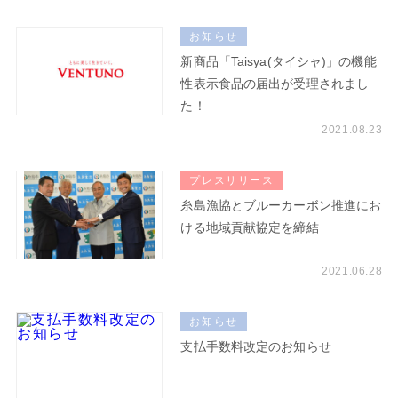
お知らせ
新商品「Taisya(タイシャ)」の機能
性表示食品の届出が受理されまし
た！
2021.08.23
プレスリリース
糸島漁協とブルーカーボン推進にお
ける地域貢献協定を締結
2021.06.28
お知らせ
支払手数料改定のお知らせ