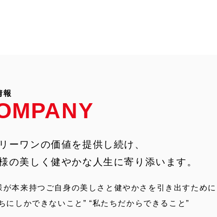
情報
OMPANY
リーワンの価値を
提供し続け、
様の美しく
健やかな人生に寄り添います。
様が本来持つご自身の美しさと健やかさを引き出すために
たちにしかできないこと” “私たちだからできること”