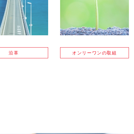
沿革
オンリーワン
の取組