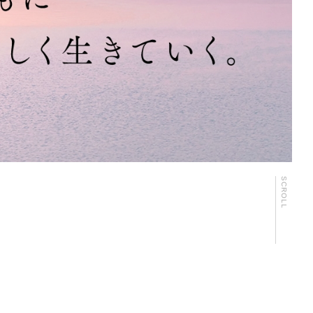
SCROLL