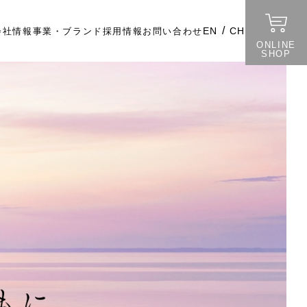
/
EN
CH
会社情報
事業・ブランド
採用情報
お問い合わせ
ONLINE
SHOP